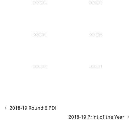
00006
00005
00004
00003
00002
00001
2018-19 Round 6 PDI
2018-19 Print of the Year