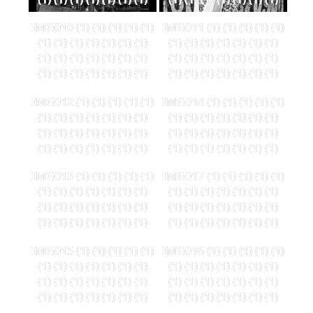
IMG010 (1) (1) (1) (1) (1)
IMG011 (1) (1) (1) (1) (1)
(1) (1) (1) (1) (1) (1) (1)
(1) (1) (1) (1) (1) (1) (1)
(1) (1) (1) (1) (1) (1) (1)
(1) (1) (1) (1) (1) (1) (1)
(1) (1) (1) (1) (1) (1) (1)
(1) (1) (1) (1) (1) (1) (1)
IMG012 (1) (1) (1) (1) (1)
IMG014 (1) (1) (1) (1) (1)
(1) (1) (1) (1) (1) (1) (1)
(1) (1) (1) (1) (1) (1) (1)
(1) (1) (1) (1) (1) (1) (1)
(1) (1) (1) (1) (1) (1) (1)
(1) (1) (1) (1) (1) (1) (1)
(1) (1) (1) (1) (1) (1) (1)
IMG013 (1) (1) (1) (1) (1)
IMG017 (1) (1) (1) (1) (1)
(1) (1) (1) (1) (1) (1) (1)
(1) (1) (1) (1) (1) (1) (1)
(1) (1) (1) (1) (1) (1) (1)
(1) (1) (1) (1) (1) (1) (1)
(1) (1) (1) (1) (1) (1) (1)
(1) (1) (1) (1) (1) (1) (1)
IMG015 (1) (1) (1) (1) (1)
IMG016 (1) (1) (1) (1) (1)
(1) (1) (1) (1) (1) (1) (1)
(1) (1) (1) (1) (1) (1) (1)
(1) (1) (1) (1) (1) (1) (1)
(1) (1) (1) (1) (1) (1) (1)
(1) (1) (1) (1) (1) (1) (1)
(1) (1) (1) (1) (1) (1) (1)