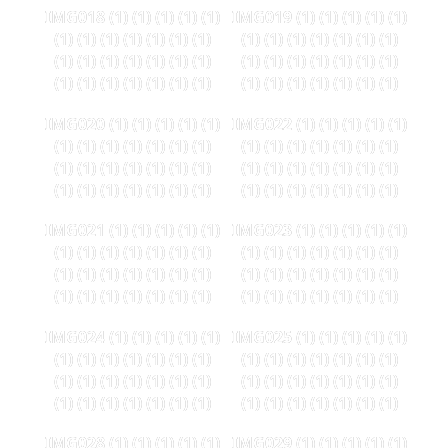
IMG018 (1) (1) (1) (1) (1)
IMG019 (1) (1) (1) (1) (1)
(1) (1) (1) (1) (1) (1) (1)
(1) (1) (1) (1) (1) (1) (1)
(1) (1) (1) (1) (1) (1) (1)
(1) (1) (1) (1) (1) (1) (1)
(1) (1) (1) (1) (1) (1) (1)
(1) (1) (1) (1) (1) (1) (1)
IMG020 (1) (1) (1) (1) (1)
IMG022 (1) (1) (1) (1) (1)
(1) (1) (1) (1) (1) (1) (1)
(1) (1) (1) (1) (1) (1) (1)
(1) (1) (1) (1) (1) (1) (1)
(1) (1) (1) (1) (1) (1) (1)
(1) (1) (1) (1) (1) (1) (1)
(1) (1) (1) (1) (1) (1) (1)
IMG021 (1) (1) (1) (1) (1)
IMG023 (1) (1) (1) (1) (1)
(1) (1) (1) (1) (1) (1) (1)
(1) (1) (1) (1) (1) (1) (1)
(1) (1) (1) (1) (1) (1) (1)
(1) (1) (1) (1) (1) (1) (1)
(1) (1) (1) (1) (1) (1) (1)
(1) (1) (1) (1) (1) (1) (1)
IMG024 (1) (1) (1) (1) (1)
IMG025 (1) (1) (1) (1) (1)
(1) (1) (1) (1) (1) (1) (1)
(1) (1) (1) (1) (1) (1) (1)
(1) (1) (1) (1) (1) (1) (1)
(1) (1) (1) (1) (1) (1) (1)
(1) (1) (1) (1) (1) (1) (1)
(1) (1) (1) (1) (1) (1) (1)
IMG028 (1) (1) (1) (1) (1)
IMG029 (1) (1) (1) (1) (1)