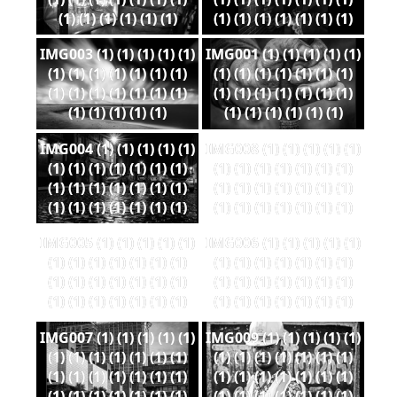
(1) (1) (1) (1) (1) (1)
(1) (1) (1) (1) (1) (1) (1)
IMG003 (1) (1) (1) (1) (1)
IMG001 (1) (1) (1) (1) (1)
(1) (1) (1) (1) (1) (1) (1)
(1) (1) (1) (1) (1) (1) (1)
(1) (1) (1) (1) (1) (1) (1)
(1) (1) (1) (1) (1) (1) (1)
(1) (1) (1) (1) (1)
(1) (1) (1) (1) (1) (1)
IMG004 (1) (1) (1) (1) (1)
IMG008 (1) (1) (1) (1) (1)
(1) (1) (1) (1) (1) (1) (1)
(1) (1) (1) (1) (1) (1) (1)
(1) (1) (1) (1) (1) (1) (1)
(1) (1) (1) (1) (1) (1) (1)
(1) (1) (1) (1) (1) (1) (1)
(1) (1) (1) (1) (1) (1) (1)
IMG005 (1) (1) (1) (1) (1)
IMG006 (1) (1) (1) (1) (1)
(1) (1) (1) (1) (1) (1) (1)
(1) (1) (1) (1) (1) (1) (1)
(1) (1) (1) (1) (1) (1) (1)
(1) (1) (1) (1) (1) (1) (1)
(1) (1) (1) (1) (1) (1) (1)
(1) (1) (1) (1) (1) (1) (1)
IMG007 (1) (1) (1) (1) (1)
IMG009 (1) (1) (1) (1) (1)
(1) (1) (1) (1) (1) (1) (1)
(1) (1) (1) (1) (1) (1) (1)
(1) (1) (1) (1) (1) (1) (1)
(1) (1) (1) (1) (1) (1) (1)
(1) (1) (1) (1) (1) (1) (1)
(1) (1) (1) (1) (1) (1) (1)