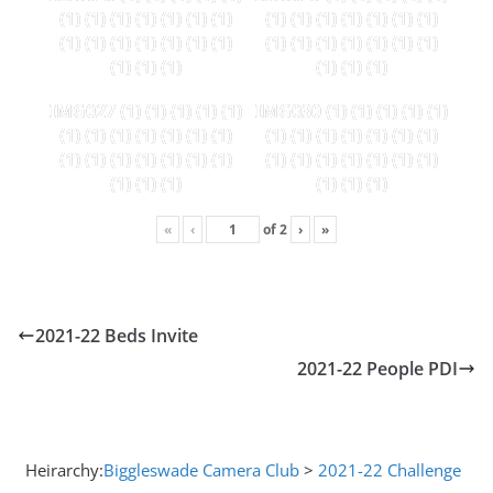
(1) (1) (1) (1) (1) (1) (1)
(1) (1) (1) (1) (1) (1) (1)
(1) (1) (1) (1) (1) (1) (1)
(1) (1) (1) (1) (1) (1) (1)
(1) (1) (1)
(1) (1) (1)
IMG027 (1) (1) (1) (1) (1)
IMG030 (1) (1) (1) (1) (1)
(1) (1) (1) (1) (1) (1) (1)
(1) (1) (1) (1) (1) (1) (1)
(1) (1) (1) (1) (1) (1) (1)
(1) (1) (1) (1) (1) (1) (1)
(1) (1) (1)
(1) (1) (1)
«
‹
of
2
›
»
2021-22 Beds Invite
2021-22 People PDI
Heirarchy:
Biggleswade Camera Club
>
2021-22 Challenge