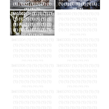
(1) (1) (1) (1) (1) (1) (1)
(1) (1) (1) (1) (1) (1) (1)
(1) (1) (1)
(1) (1)
IMG002 (1) (1) (1) (1) (1)
IMG000 (1) (1) (1) (1) (1)
(1) (1) (1) (1) (1) (1) (1)
(1) (1) (1) (1) (1) (1) (1)
(1) (1) (1) (1) (1) (1) (1)
(1) (1) (1) (1) (1) (1) (1)
(1) (1) (1) (1) (1) (1) (1)
(1) (1) (1) (1) (1) (1) (1)
(1) (1) (1) (1)
(1) (1) (1)
IMG004 (1) (1) (1) (1) (1)
IMG005 (1) (1) (1) (1) (1)
(1) (1) (1) (1) (1) (1) (1)
(1) (1) (1) (1) (1) (1) (1)
(1) (1) (1) (1) (1) (1) (1)
(1) (1) (1) (1) (1) (1) (1)
(1) (1) (1) (1) (1) (1) (1)
(1) (1) (1) (1) (1) (1) (1)
(1) (1) (1) (1)
(1) (1) (1) (1)
IMG006 (1) (1) (1) (1) (1)
IMG007 (1) (1) (1) (1) (1)
(1) (1) (1) (1) (1) (1) (1)
(1) (1) (1) (1) (1) (1) (1)
(1) (1) (1) (1) (1) (1) (1)
(1) (1) (1) (1) (1) (1) (1)
(1) (1) (1) (1) (1) (1) (1)
(1) (1) (1) (1) (1) (1) (1)
(1) (1) (1) (1)
(1) (1) (1) (1)
IMG009 (1) (1) (1) (1) (1)
IMG010 (1) (1) (1) (1) (1)
(1) (1) (1) (1) (1) (1) (1)
(1) (1) (1) (1) (1) (1) (1)
(1) (1) (1) (1) (1) (1) (1)
(1) (1) (1) (1) (1) (1) (1)
(1) (1) (1) (1) (1) (1) (1)
(1) (1) (1) (1) (1) (1) (1)