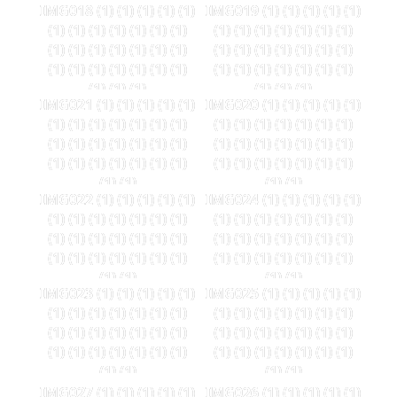
IMG018 (1) (1) (1) (1) (1)
IMG019 (1) (1) (1) (1) (1)
(1) (1) (1) (1) (1) (1) (1)
(1) (1) (1) (1) (1) (1) (1)
(1) (1) (1) (1) (1) (1) (1)
(1) (1) (1) (1) (1) (1) (1)
(1) (1) (1) (1) (1) (1) (1)
(1) (1) (1) (1) (1) (1) (1)
(1) (1) (1)
(1) (1) (1)
IMG021 (1) (1) (1) (1) (1)
IMG020 (1) (1) (1) (1) (1)
(1) (1) (1) (1) (1) (1) (1)
(1) (1) (1) (1) (1) (1) (1)
(1) (1) (1) (1) (1) (1) (1)
(1) (1) (1) (1) (1) (1) (1)
(1) (1) (1) (1) (1) (1) (1)
(1) (1) (1) (1) (1) (1) (1)
(1) (1)
(1) (1)
IMG022 (1) (1) (1) (1) (1)
IMG024 (1) (1) (1) (1) (1)
(1) (1) (1) (1) (1) (1) (1)
(1) (1) (1) (1) (1) (1) (1)
(1) (1) (1) (1) (1) (1) (1)
(1) (1) (1) (1) (1) (1) (1)
(1) (1) (1) (1) (1) (1) (1)
(1) (1) (1) (1) (1) (1) (1)
(1) (1)
(1) (1)
IMG023 (1) (1) (1) (1) (1)
IMG025 (1) (1) (1) (1) (1)
(1) (1) (1) (1) (1) (1) (1)
(1) (1) (1) (1) (1) (1) (1)
(1) (1) (1) (1) (1) (1) (1)
(1) (1) (1) (1) (1) (1) (1)
(1) (1) (1) (1) (1) (1) (1)
(1) (1) (1) (1) (1) (1) (1)
(1) (1)
(1) (1)
IMG027 (1) (1) (1) (1) (1)
IMG026 (1) (1) (1) (1) (1)