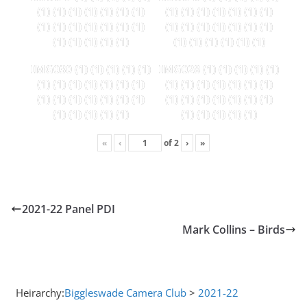
(1) (1) (1) (1) (1) (1) (1)
(1) (1) (1) (1) (1) (1) (1)
(1) (1) (1) (1) (1) (1) (1)
(1) (1) (1) (1) (1) (1) (1)
(1) (1) (1) (1) (1)
(1) (1) (1) (1) (1) (1)
IMG030 (1) (1) (1) (1) (1)
IMG028 (1) (1) (1) (1) (1)
(1) (1) (1) (1) (1) (1) (1)
(1) (1) (1) (1) (1) (1) (1)
(1) (1) (1) (1) (1) (1) (1)
(1) (1) (1) (1) (1) (1) (1)
(1) (1) (1) (1) (1)
(1) (1) (1) (1) (1)
«
‹
of
2
›
»
2021-22 Panel PDI
Mark Collins – Birds
Heirarchy:
Biggleswade Camera Club
>
2021-22