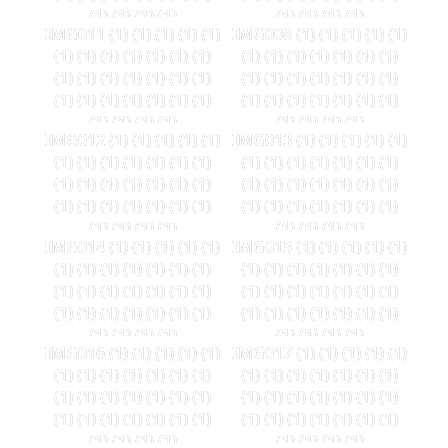
(1) (1) (1) (1)
(1) (1) (1) (1)
IMG011 (1) (1) (1) (1) (1)
IMG008 (1) (1) (1) (1) (1)
(1) (1) (1) (1) (1) (1) (1)
(1) (1) (1) (1) (1) (1) (1)
(1) (1) (1) (1) (1) (1) (1)
(1) (1) (1) (1) (1) (1) (1)
(1) (1) (1) (1) (1) (1) (1)
(1) (1) (1) (1) (1) (1) (1)
(1) (1) (1) (1)
(1) (1) (1) (1)
IMG012 (1) (1) (1) (1) (1)
IMG013 (1) (1) (1) (1) (1)
(1) (1) (1) (1) (1) (1) (1)
(1) (1) (1) (1) (1) (1) (1)
(1) (1) (1) (1) (1) (1) (1)
(1) (1) (1) (1) (1) (1) (1)
(1) (1) (1) (1) (1) (1) (1)
(1) (1) (1) (1) (1) (1) (1)
(1) (1) (1) (1)
(1) (1) (1) (1)
IMG014 (1) (1) (1) (1) (1)
IMG015 (1) (1) (1) (1) (1)
(1) (1) (1) (1) (1) (1) (1)
(1) (1) (1) (1) (1) (1) (1)
(1) (1) (1) (1) (1) (1) (1)
(1) (1) (1) (1) (1) (1) (1)
(1) (1) (1) (1) (1) (1) (1)
(1) (1) (1) (1) (1) (1) (1)
(1) (1) (1) (1)
(1) (1) (1) (1)
IMG016 (1) (1) (1) (1) (1)
IMG017 (1) (1) (1) (1) (1)
(1) (1) (1) (1) (1) (1) (1)
(1) (1) (1) (1) (1) (1) (1)
(1) (1) (1) (1) (1) (1) (1)
(1) (1) (1) (1) (1) (1) (1)
(1) (1) (1) (1) (1) (1) (1)
(1) (1) (1) (1) (1) (1) (1)
(1) (1) (1) (1)
(1) (1) (1) (1)