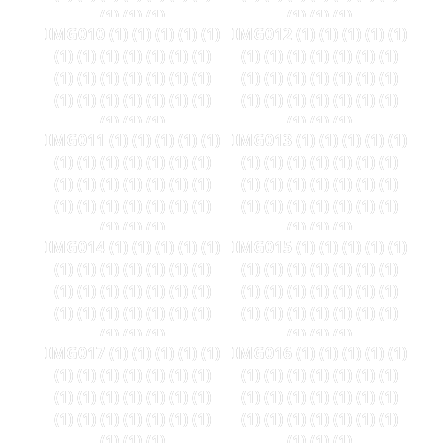
(1) (1) (1)
(1) (1) (1)
IMG010 (1) (1) (1) (1) (1)
IMG012 (1) (1) (1) (1) (1)
(1) (1) (1) (1) (1) (1) (1)
(1) (1) (1) (1) (1) (1) (1)
(1) (1) (1) (1) (1) (1) (1)
(1) (1) (1) (1) (1) (1) (1)
(1) (1) (1) (1) (1) (1) (1)
(1) (1) (1) (1) (1) (1) (1)
(1) (1) (1)
(1) (1) (1)
IMG011 (1) (1) (1) (1) (1)
IMG013 (1) (1) (1) (1) (1)
(1) (1) (1) (1) (1) (1) (1)
(1) (1) (1) (1) (1) (1) (1)
(1) (1) (1) (1) (1) (1) (1)
(1) (1) (1) (1) (1) (1) (1)
(1) (1) (1) (1) (1) (1) (1)
(1) (1) (1) (1) (1) (1) (1)
(1) (1) (1)
(1) (1) (1)
IMG014 (1) (1) (1) (1) (1)
IMG015 (1) (1) (1) (1) (1)
(1) (1) (1) (1) (1) (1) (1)
(1) (1) (1) (1) (1) (1) (1)
(1) (1) (1) (1) (1) (1) (1)
(1) (1) (1) (1) (1) (1) (1)
(1) (1) (1) (1) (1) (1) (1)
(1) (1) (1) (1) (1) (1) (1)
(1) (1) (1)
(1) (1) (1)
IMG017 (1) (1) (1) (1) (1)
IMG016 (1) (1) (1) (1) (1)
(1) (1) (1) (1) (1) (1) (1)
(1) (1) (1) (1) (1) (1) (1)
(1) (1) (1) (1) (1) (1) (1)
(1) (1) (1) (1) (1) (1) (1)
(1) (1) (1) (1) (1) (1) (1)
(1) (1) (1) (1) (1) (1) (1)
(1) (1) (1)
(1) (1) (1)