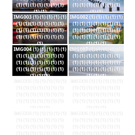
(1) (1) (1) (1) (1) (1) (1)
(1) (1) (1) (1) (1) (1) (1)
(1) (1)
(1) (1)
IMG003 (1) (1) (1) (1) (1)
IMG002 (1) (1) (1) (1) (1)
(1) (1) (1) (1) (1) (1) (1)
(1) (1) (1) (1) (1) (1) (1)
(1) (1) (1) (1) (1) (1) (1)
(1) (1) (1) (1) (1) (1) (1)
(1) (1) (1) (1) (1) (1) (1)
(1) (1) (1) (1) (1) (1) (1)
(1)
(1) (1) (1)
IMG004 (1) (1) (1) (1) (1)
IMG007 (1) (1) (1) (1) (1)
(1) (1) (1) (1) (1) (1) (1)
(1) (1) (1) (1) (1) (1) (1)
(1) (1) (1) (1) (1) (1) (1)
(1) (1) (1) (1) (1) (1) (1)
(1) (1) (1) (1) (1) (1) (1)
(1) (1) (1) (1) (1) (1) (1)
(1) (1) (1)
(1) (1) (1)
IMG005 (1) (1) (1) (1) (1)
IMG009 (1) (1) (1) (1) (1)
(1) (1) (1) (1) (1) (1) (1)
(1) (1) (1) (1) (1) (1) (1)
(1) (1) (1) (1) (1) (1) (1)
(1) (1) (1) (1) (1) (1) (1)
(1) (1) (1) (1) (1) (1) (1)
(1) (1) (1) (1) (1) (1) (1)
(1) (1) (1)
(1) (1) (1)
IMG008 (1) (1) (1) (1) (1)
IMG006 (1) (1) (1) (1) (1)
(1) (1) (1) (1) (1) (1) (1)
(1) (1) (1) (1) (1) (1) (1)
(1) (1) (1) (1) (1) (1) (1)
(1) (1) (1) (1) (1) (1) (1)
(1) (1) (1) (1) (1) (1) (1)
(1) (1) (1) (1) (1) (1) (1)